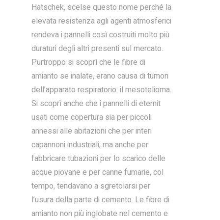
Hatschek, scelse questo nome perché la
elevata resistenza agli agenti atmosferici
rendeva i pannelli così costruiti molto più
duraturi degli altri presenti sul mercato.
Purtroppo si scoprì che le fibre di
amianto se inalate, erano causa di tumori
dell’apparato respiratorio: il mesotelioma.
Si scoprì anche che i pannelli di eternit
usati come copertura sia per piccoli
annessi alle abitazioni che per interi
capannoni industriali, ma anche per
fabbricare tubazioni per lo scarico delle
acque piovane e per canne fumarie, col
tempo, tendavano a sgretolarsi per
l’usura della parte di cemento. Le fibre di
amianto non più inglobate nel cemento e