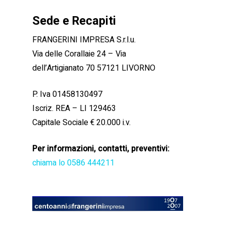
Sede e Recapiti
FRANGERINI IMPRESA S.r.l.u.
Via delle Corallaie 24 – Via
dell’Artigianato 70 57121 LIVORNO
P. Iva 01458130497
Iscriz. REA – LI 129463
Capitale Sociale € 20.000 i.v.
Per informazioni, contatti, preventivi:
chiama lo 0586 444211